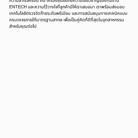
ความสำเร็จครั้งนี้ คือ เครื่องยืนยันถึงความเชี่ยวชาญของทีมงาน
ENTECH และความไว้วางใจที่ลูกค้ามีให้เราเสมอมา เราพร้อมส่งมอบ
เทคโนโลยีตรวจวัดก๊าซระดับพรีเมียม และการสนับสนุนทางเทคนิคแบบ
ครบวงจรภายใต้มาตรฐานสากล เพื่อเป็นคู่คิดที่ดีที่สุดในอุตสาหกรรม
สำหรับคุณต่อไป