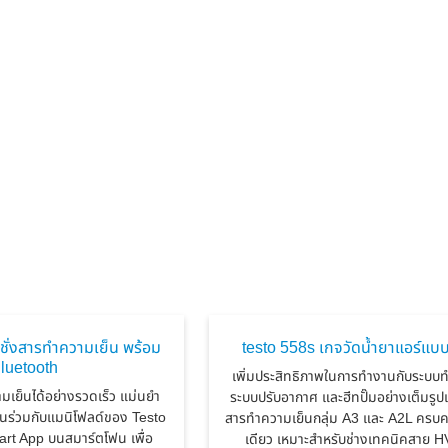
องชั่งสารทำความเย็น พร้อม
testo 558s เกจวัดน้ำยาแอร์แบบ
luetooth
เพิ่มประสิทธิภาพในการทำงานกับระบบ
มเย็นได้อย่างรวดเร็ว แม่นยำ
ระบบปรับอากาศ และฮีทปั๊มอย่างเต็มรู
นร่วมกับแมนิโฟลด์ของ Testo
สารทำความเย็นกลุ่ม A3 และ A2L ครบคร
rt App บนสมาร์ตโฟน เพื่อ
เดียว เหมาะสำหรับช่างเทคนิคสาย H