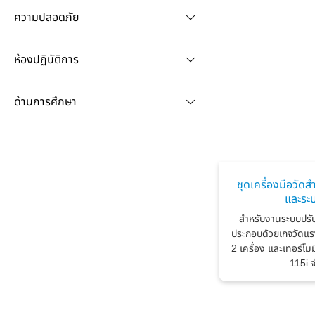
ความปลอดภัย
ห้องปฏิบัติการ
ด้านการศึกษา
ชุดเครื่องมือวั
และระ
สำหรับงานระบบปร
ประกอบด้วยเกจวัดแร
2 เครื่อง และเทอร์โม
115i จ