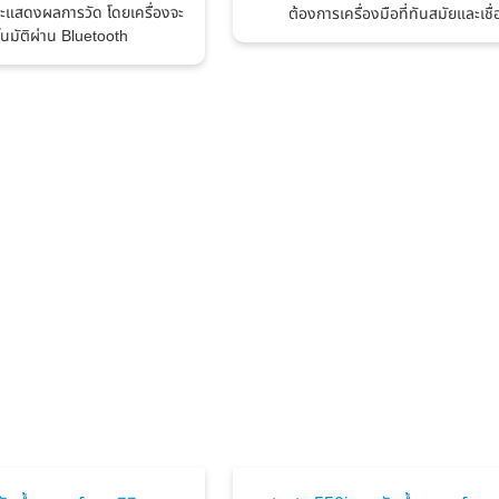
แสดงผลการวัด โดยเครื่องจะ
ต้องการเครื่องมือที่ทันสมัยและเชื่อ
ตโนมัติผ่าน Bluetooth