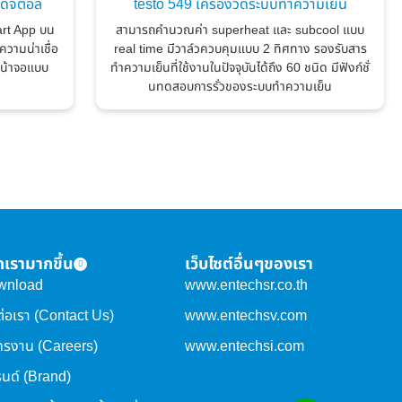
ดิจิตอล
testo 549 เครื่องวัดระบบทำความเย็น
art App บน
สามารถคำนวณค่า superheat และ subcool แบบ
ความน่าเชื่อ
real time มีวาล์วควบคุมแบบ 2 ทิศทาง รองรับสาร
หน้าจอแบบ
ทำความเย็นที่ใช้งานในปัจจุบันได้ถึง 60 ชนิด มีฟังก์ชั่
นทดสอบการรั่วของระบบทำความเย็น
จักเรามากขึ้น
เว็บไซต์อื่นๆของเรา
wnload
www.entechsr.co.th
ต่อเรา (Contact Us)
www.entechsv.com
ครงาน (Careers)
www.entechsi.com
นด์ (Brand)