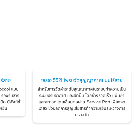
ไร้สาย
testo 552i โพรบวัดสุญญากาศแบบไร้สาย
bcool แบบ
สำหรับการวัดค่าระดับสุญญากาศในระบบทำความเย็น
 รองรับสาร
ระบบปรับอากาศ และฮีทปั๊ม ได้อย่างรวดเร็ว แม่นยำ
ิด มีฟังก์ชั่
และสะดวก โดยเชื่อมต่อผ่าน Service Port เพียงจุด
เย็น
เดียว ช่วยลดการสูญเสียสารทำความเย็นระหว่างการ
ตรวจวัด