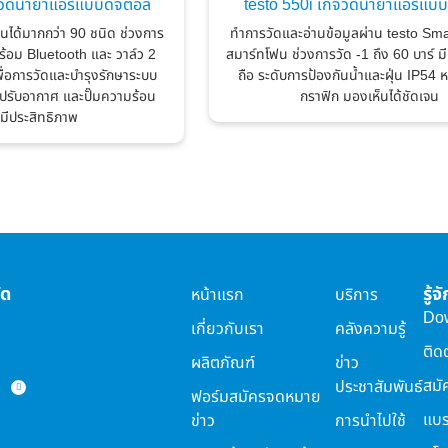
วัดน้ำยาแอร์แบบดิจิตอล
testo 550i เกจวัดน้ำยาแอร์แบบ
นได้มากกว่า 90 ชนิด ช่วงการ
ทำการวัดและอ่านข้อมูลผ่าน testo Sm
ร้อม Bluetooth และ วาล์ว 2
สมาร์ทโฟน ช่วงการวัด -1 ถึง 60 บาร์ มี
ื่อการวัดและบำรุงรักษาระบบ
ถือ ระดับการป้องกันน้ำและฝุ่น IP54 
งปรับอากาศ และปั๊มความร้อน
กราฟิก มองเห็นได้ชัดเจน
มีประสิทธิภาพ
ัด
รู้
หน้าแรก
บริการ
Do
เกี่ยวกับเรา
คลังความรู้
ติด
ผลิตภัณฑ์
ข่าว
สมั
ประชาสัมพันธ์
ฟอร์มสมัครจดหมาย
แบร
ข่าว
การนำไปใช้