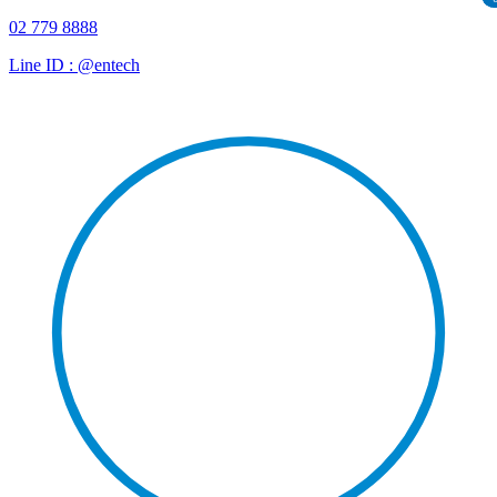
02 779 8888
Line ID : @entech