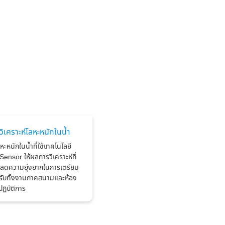
วิเคราะห์โลหะหนักในน้ำ
ลหะหนักในน้ำที่ใช้เทคโนโลยี
ensor ให้ผลการวิเคราะห์ที่
ะลดความยุ่งยากในการเตรียม
หรับทั้งงานภาคสนามและห้อง
ปฏิบัติการ