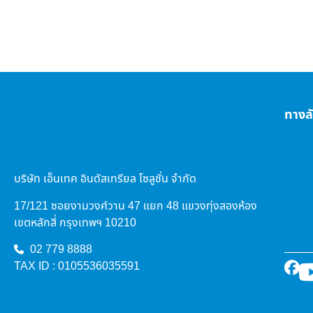
ทางล
บริษัท เอ็นเทค อินดัสเทรียล โซลูชั่น จำกัด
17/121 ซอยงามวงศ์วาน 47 แยก 48 แขวงทุ่งสองห้อง
เขตหลักสี่ กรุงเทพฯ 10210
02 779 8888
TAX ID : 0105536035591