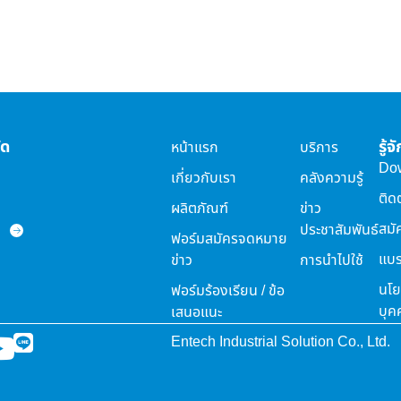
ัด
รู้
หน้าแรก
บริการ
Do
เกี่ยวกับเรา
คลังความรู้
ติด
ผลิตภัณฑ์
ข่าว
สมั
ประชาสัมพันธ์
ฟอร์มสมัครจดหมาย
แบร
ข่าว
การนำไปใช้
นโย
ฟอร์มร้องเรียน / ข้อ
บุค
เสนอแนะ
Entech Industrial Solution Co., Ltd.