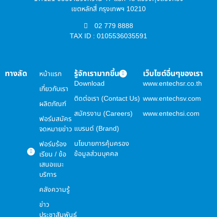
เขตหลักสี่ กรุงเทพฯ 10210
02 779 8888
TAX ID : 0105536035591
ทางลัด
รู้จักเรามากขึ้น
เว็บไซต์อื่นๆของเรา
หน้าแรก
Download
www.entechsr.co.th
เกี่ยวกับเรา
ติดต่อเรา (Contact Us)
www.entechsv.com
ผลิตภัณฑ์
สมัครงาน (Careers)
www.entechsi.com
ฟอร์มสมัคร
แบรนด์ (Brand)
จดหมายข่าว
นโยบายการคุ้มครอง
ฟอร์มร้อง
ข้อมูลส่วนบุคคล
เรียน / ข้อ
เสนอแนะ
บริการ
คลังความรู้
ข่าว
ประชาสัมพันธ์