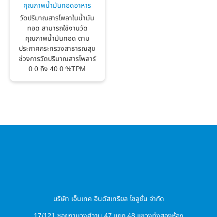
คุณภาพน้ำมันทอดอาหาร
วัดปริมาณสารโพลาในน้ำมัน
ทอด สามารถใช้งานวัด
คุณภาพน้ำมันทอด ตาม
ประกาศกระทรวงสาธารณสุข
ช่วงการวัดปริมาณสารโพลาร์
0.0 ถึง 40.0 %TPM
บริษัท เอ็นเทค อินดัสเทรียล โซลูชั่น จำกัด
17/121 ซอยงามวงศ์วาน 47 แยก 48 แขวงทุ่งสองห้อง