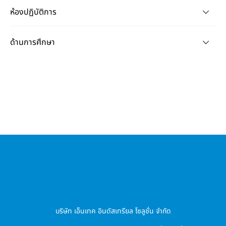
ห้องปฏิบัติการ
ด้านการศึกษา
บริษัท เอ็นเทค อินดัสเทรียล โซลูชั่น จำกัด