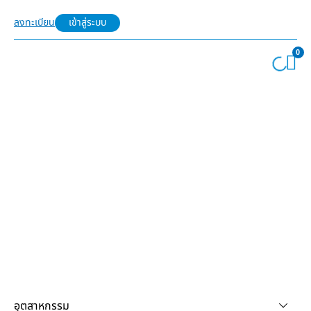
ลงทะเบียน
เข้าสู่ระบบ
0
อุตสาหกรรม