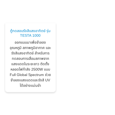
ตู้ทดสอบรังสีแสงอาทิตย์ รุ่น
TESTA 1000
ออกแบบมาเพื่อจำลอง
อุณหภูมิ สภาพภูมิอากาศ และ
รังสีแสงอาทิตย์ สำหรับการ
ทดสอบการเสื่อมสภาพจาก
แสงแดดในระยะยาว ติดตั้ง
หลอดไฟกำลัง 2500W แบบ
Full Global Spectrum ช่วย
จำลองแสงแดดและรังสี UV
ได้อย่างแม่นยำ