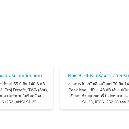
องวัดปริมาณเสียงสะสม
NoiseCHEK เครื่องวัดเสียงปร
ยงตั้งแต่ 55.0 ถึง 140.3 dB
ช่วงการวัดระดับเสียงตั้งแต่ 70 ถึง 
, Proj Dose%, TWA (8hr),
Peak level ได้ถึง 143 dB ใช้งานได้น
วยความจำภายในตัวเครื่อง
ชั่วโมง ด้วยแบตเตอรี่ Li-Ion มาตร
 61252, ANSI S1.25
S1.25, IEC61252 (Class 2