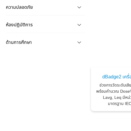
ความปลอดภัย
ห้องปฏิบัติการ
ด้านการศึกษา
dBadge2 เครื่
ช่วงการวัดระดับเสี
พร้อมคำนวณ Dose%
Lavg, Leq มีหน่
มาตรฐาน IEC