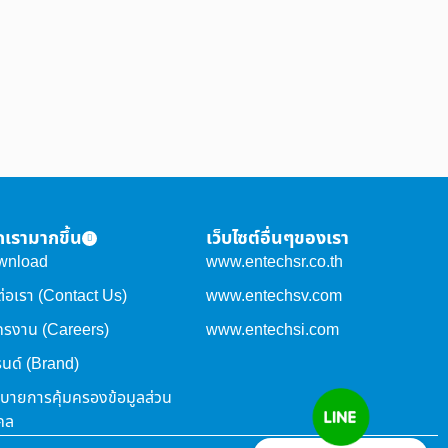
จักเรามากขึ้น
เว็บไซต์อื่นๆของเรา
wnload
www.entechsr.co.th
ต่อเรา (Contact Us)
www.entechsv.com
ครงาน (Careers)
www.entechsi.com
นด์ (Brand)
บายการคุ้มครองข้อมูลส่วน
คล