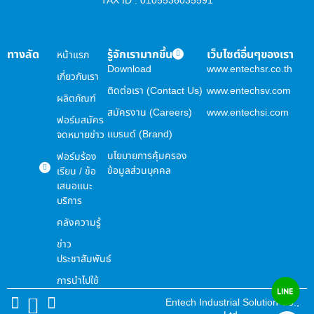
ทางลัด
รู้จักเรามากขึ้น
เว็บไซต์อื่นๆของเรา
หน้าแรก
Download
www.entechsr.co.th
เกี่ยวกับเรา
ติดต่อเรา (Contact Us)
www.entechsv.com
ผลิตภัณฑ์
สมัครงาน (Careers)
www.entechsi.com
ฟอร์มสมัคร
แบรนด์ (Brand)
จดหมายข่าว
นโยบายการคุ้มครอง
ฟอร์มร้อง
ข้อมูลส่วนบุคคล
เรียน / ข้อ
เสนอแนะ
บริการ
คลังความรู้
ข่าว
ประชาสัมพันธ์
การนำไปใช้
Entech Industrial Solution Co.,