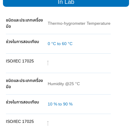
In Lab
Thermo-hygrometer Temperature
0 °C to 60 °C
Humidity @25 °C
10 % to 90 %