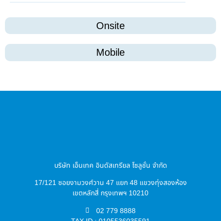
Onsite
Mobile
บริษัท เอ็นเทค อินดัสเทรียล โซลูชั่น จำกัด
17/121 ซอยงามวงศ์วาน 47 แยก 48 แขวงทุ่งสองห้อง
เขตหลักสี่ กรุงเทพฯ 10210
02 779 8888
TAX ID : 0105536035591