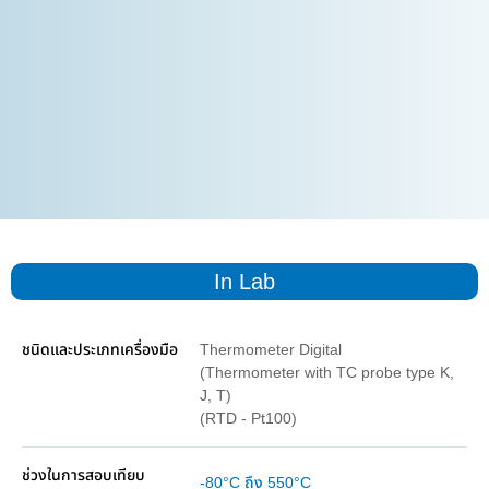
In Lab
Thermometer Digital
(Thermometer with TC probe type K,
J, T)
(RTD - Pt100)
-80°C ถึง 550°C