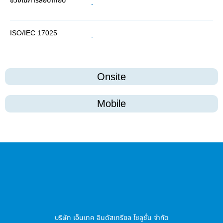
-
-
Onsite
Mobile
บริษัท เอ็นเทค อินดัสเทรียล โซลูชั่น จำกัด