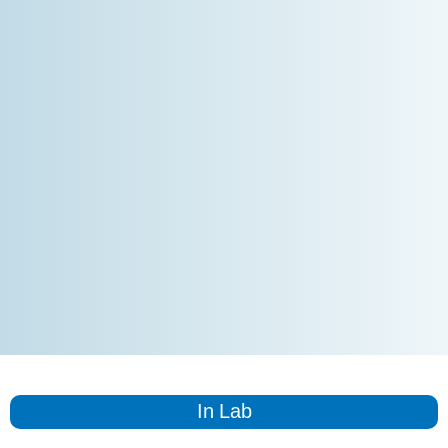
In Lab