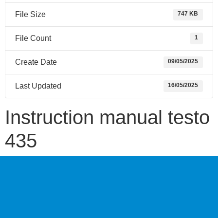
File Size
747 KB
File Count
1
Create Date
09/05/2025
Last Updated
16/05/2025
Instruction manual testo
435