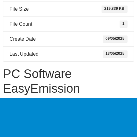
File Size
219,839 KB
File Count
1
Create Date
09/05/2025
Last Updated
13/05/2025
PC Software
EasyEmission