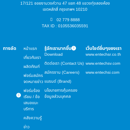
17/121 ซอยงามวงศ์วาน 47 แยก 48 แขวงทุ่งสองห้อง
เขตหลักสี่ กรุงเทพฯ 10210
02 779 8888
TAX ID : 0105536035591
ทางลัด
รู้จักเรามากขึ้น
เว็บไซต์อื่นๆของเรา
หน้าแรก
Download
www.entechsr.co.th
เกี่ยวกับเรา
ติดต่อเรา (Contact Us)
www.entechsv.com
ผลิตภัณฑ์
สมัครงาน (Careers)
www.entechsi.com
ฟอร์มสมัคร
แบรนด์ (Brand)
จดหมายข่าว
นโยบายการคุ้มครอง
ฟอร์มร้อง
ข้อมูลส่วนบุคคล
เรียน / ข้อ
เสนอแนะ
บริการ
คลังความรู้
ข่าว