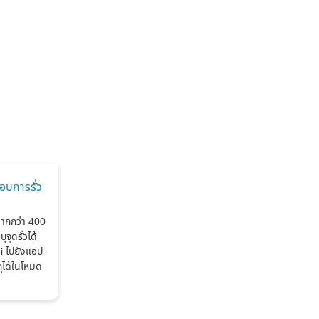
บการรั่ว
ากกว่า 400
ุดรั่วได้
i ไปยังแอป
ได้ในโหมด