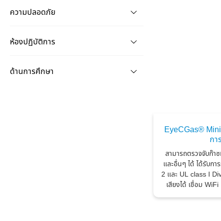
ความปลอดภัย
ห้องปฏิบัติการ
ด้านการศึกษา
EyeCGas® Mini 
การ
สามารถตรวจจับก๊า
และอื่นๆ ได้ ได้รั
2 และ UL class I Di
เสียงได้ เชื่อม WiFi