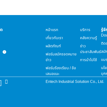
ัด
รู้
หน้าแรก
บริการ
Do
เกี่ยวกับเรา
คลังความรู้
ติด
ผลิตภัณฑ์
ข่าว
สมั
ประชาสัมพันธ์
ฟอร์มสมัครจดหมาย
แบร
ข่าว
การนำไปใช้
นโย
ฟอร์มร้องเรียน / ข้อ
บุค
เสนอแนะ
Entech Industrial Solution Co., Ltd.