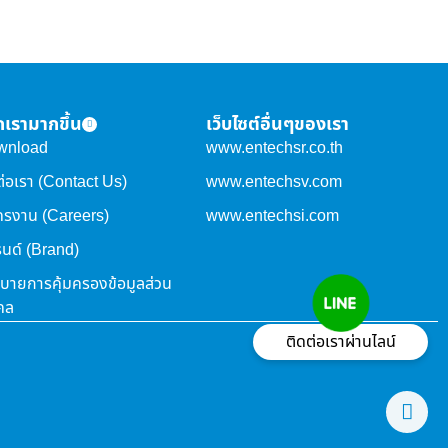
จักเรามากขึ้น
เว็บไซต์อื่นๆของเรา
wnload
www.entechsr.co.th
ต่อเรา (Contact Us)
www.entechsv.com
ครงาน (Careers)
www.entechsi.com
นด์ (Brand)
บายการคุ้มครองข้อมูลส่วน
คล
ติดต่อเราผ่านไลน์