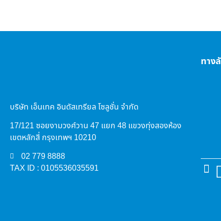
ทางล
บริษัท เอ็นเทค อินดัสเทรียล โซลูชั่น จำกัด
17/121 ซอยงามวงศ์วาน 47 แยก 48 แขวงทุ่งสองห้อง
เขตหลักสี่ กรุงเทพฯ 10210
02 779 8888
TAX ID : 0105536035591