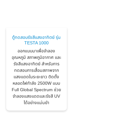
ตู้ทดสอบรังสีแสงอาทิตย์ รุ่น
TESTA 1000
ออกแบบมาเพื่อจำลอง
อุณหภูมิ สภาพภูมิอากาศ และ
รังสีแสงอาทิตย์ สำหรับการ
ทดสอบการเสื่อมสภาพจาก
แสงแดดในระยะยาว ติดตั้ง
หลอดไฟกำลัง 2500W แบบ
Full Global Spectrum ช่วย
จำลองแสงแดดและรังสี UV
ได้อย่างแม่นยำ