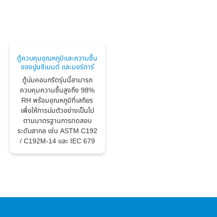
ตู้ควบคุมอุณหภูมิและความชื้น
ของปูนซีเมนต์ และมอร์ตาร์
ตู้บ่มคอนกรีตรุ่นนี้สามารถ
ควบคุมความชื้นสูงถึง 98%
RH พร้อมอุณหภูมิที่เสถียร
เพื่อให้การบ่มตัวอย่างเป็นไป
ตามมาตรฐานการทดสอบ
ระดับสากล เช่น ASTM C192
/ C192M-14 และ IEC 679