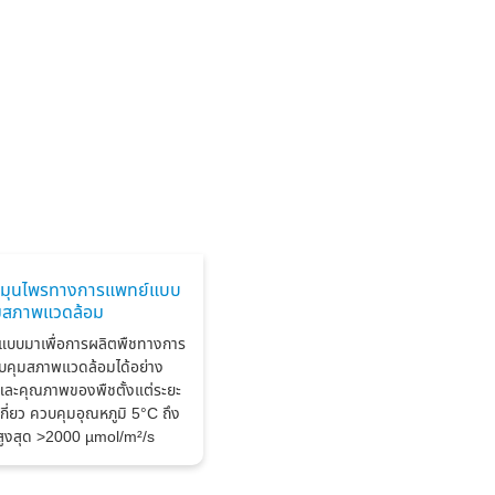
ืชสมุนไพรทางการแพทย์แบบ
มสภาพแวดล้อม
กแบบมาเพื่อการผลิตพืชทางการ
บคุมสภาพแวดล้อมได้อย่าง
ตและคุณภาพของพืชตั้งแต่ระยะ
เกี่ยว ควบคุมอุณหภูมิ 5°C ถึง
ูงสุด >2000 µmol/m²/s