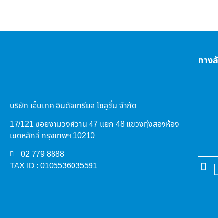
ทางล
บริษัท เอ็นเทค อินดัสเทรียล โซลูชั่น จำกัด
17/121 ซอยงามวงศ์วาน 47 แยก 48 แขวงทุ่งสองห้อง
เขตหลักสี่ กรุงเทพฯ 10210
02 779 8888
TAX ID : 0105536035591