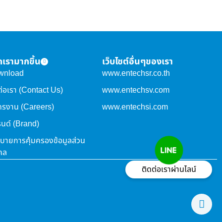
จักเรามากขึ้น
เว็บไซต์อื่นๆของเรา
wnload
www.entechsr.co.th
ต่อเรา (Contact Us)
www.entechsv.com
ครงาน (Careers)
www.entechsi.com
นด์ (Brand)
บายการคุ้มครองข้อมูลส่วน
คล
ติดต่อเราผ่านไลน์