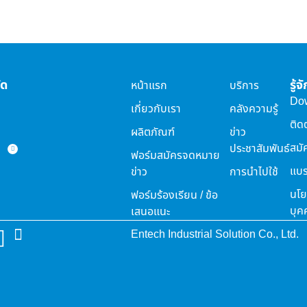
ัด
รู้
หน้าแรก
บริการ
Do
เกี่ยวกับเรา
คลังความรู้
ติด
ผลิตภัณฑ์
ข่าว
สมั
ประชาสัมพันธ์
ฟอร์มสมัครจดหมาย
แบร
ข่าว
การนำไปใช้
นโย
ฟอร์มร้องเรียน / ข้อ
บุค
เสนอแนะ
Entech Industrial Solution Co., Ltd.