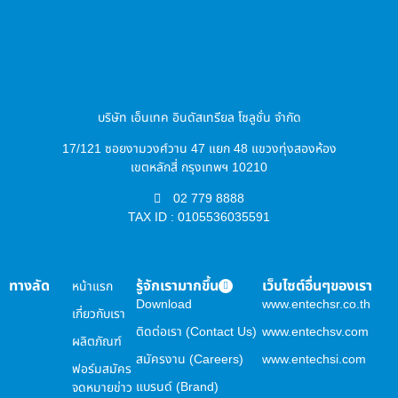
บริษัท เอ็นเทค อินดัสเทรียล โซลูชั่น จำกัด
17/121 ซอยงามวงศ์วาน 47 แยก 48 แขวงทุ่งสองห้อง
เขตหลักสี่ กรุงเทพฯ 10210
02 779 8888
TAX ID : 0105536035591
ทางลัด
รู้จักเรามากขึ้น
เว็บไซต์อื่นๆของเรา
หน้าแรก
Download
www.entechsr.co.th
เกี่ยวกับเรา
ติดต่อเรา (Contact Us)
www.entechsv.com
ผลิตภัณฑ์
สมัครงาน (Careers)
www.entechsi.com
ฟอร์มสมัคร
แบรนด์ (Brand)
จดหมายข่าว