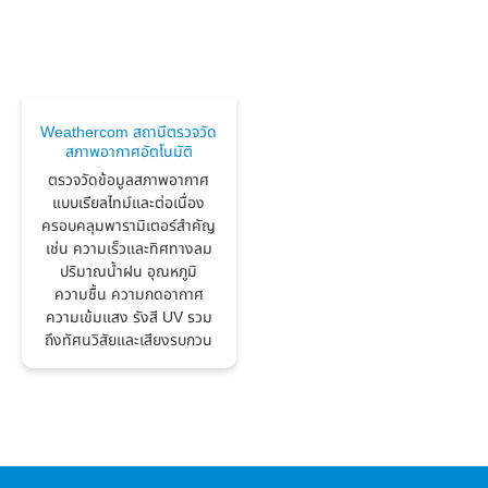
Weathercom สถานีตรวจวัด
สภาพอากาศอัตโนมัติ
ตรวจวัดข้อมูลสภาพอากาศ
แบบเรียลไทม์และต่อเนื่อง
ครอบคลุมพารามิเตอร์สำคัญ
เช่น ความเร็วและทิศทางลม
ปริมาณน้ำฝน อุณหภูมิ
ความชื้น ความกดอากาศ
ความเข้มแสง รังสี UV รวม
ถึงทัศนวิสัยและเสียงรบกวน