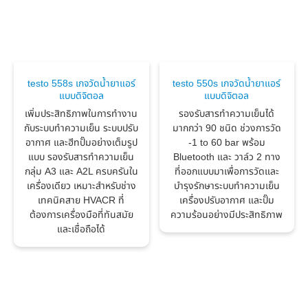
testo 558s เกจวัดน้ำยาแอร์
testo 550s เกจวัดน้ำยาแอร์
แบบดิจิตอล
แบบดิจิตอล
เพิ่มประสิทธิภาพในการทำงาน
รองรับสารทำความเย็นได้
กับระบบทำความเย็น ระบบปรับ
มากกว่า 90 ชนิด ช่วงการวัด
อากาศ และฮีทปั๊มอย่างเต็มรูป
-1 to 60 bar พร้อม
แบบ รองรับสารทำความเย็น
Bluetooth และ วาล์ว 2 ทาง
กลุ่ม A3 และ A2L ครบครันใน
ที่ออกแบบมาเพื่อการวัดและ
เครื่องเดียว เหมาะสำหรับช่าง
บำรุงรักษาระบบทำความเย็น
เทคนิคสาย HVACR ที่
เครื่องปรับอากาศ และปั๊ม
ต้องการเครื่องมือที่ทันสมัย
ความร้อนอย่างมีประสิทธิภาพ
และเชื่อถือได้