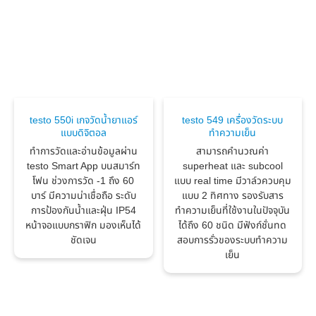
testo 550i เกจวัดน้ำยาแอร์
testo 549 เครื่องวัดระบบ
แบบดิจิตอล
ทำความเย็น
ทำการวัดและอ่านข้อมูลผ่าน
สามารถคำนวณค่า
testo Smart App บนสมาร์ท
superheat และ subcool
โฟน ช่วงการวัด -1 ถึง 60
แบบ real time มีวาล์วควบคุม
บาร์ มีความน่าเชื่อถือ ระดับ
แบบ 2 ทิศทาง รองรับสาร
การป้องกันน้ำและฝุ่น IP54
ทำความเย็นที่ใช้งานในปัจจุบัน
หน้าจอแบบกราฟิก มองเห็นได้
ได้ถึง 60 ชนิด มีฟังก์ชั่นทด
ชัดเจน
สอบการรั่วของระบบทำความ
เย็น