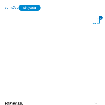
ลงทะเบียน
เข้าสู่ระบบ
0
อุตสาหกรรม