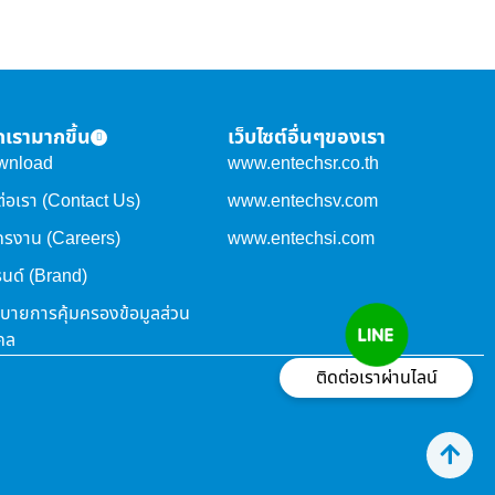
จักเรามากขึ้น
เว็บไซต์อื่นๆของเรา
wnload
www.entechsr.co.th
ต่อเรา (Contact Us)
www.entechsv.com
ครงาน (Careers)
www.entechsi.com
นด์ (Brand)
บายการคุ้มครองข้อมูลส่วน
คล
ติดต่อเราผ่านไลน์