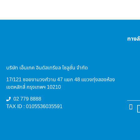
ทางล
บริษัท เอ็นเทค อินดัสเทรียล โซลูชั่น จำกัด
17/121 ซอยงามวงศ์วาน 47 แยก 48 แขวงทุ่งสองห้อง
เขตหลักสี่ กรุงเทพฯ 10210
02 779 8888
TAX ID : 0105536035591