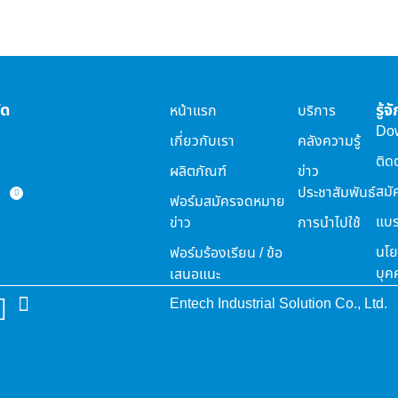
ัด
รู้
หน้าแรก
บริการ
Do
เกี่ยวกับเรา
คลังความรู้
ติด
ผลิตภัณฑ์
ข่าว
สมั
ประชาสัมพันธ์
ฟอร์มสมัครจดหมาย
แบร
ข่าว
การนำไปใช้
นโย
ฟอร์มร้องเรียน / ข้อ
บุค
เสนอแนะ
Entech Industrial Solution Co., Ltd.