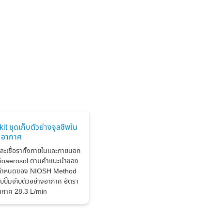
t ชุดเก็บตัวย่างจุลชีพใน
อากาศ
และเชื้อราทั้งภายในและภายนอก
ง bioaerosol ตามคำแนะนำของ
อกำหนดของ NIOSH Method
บปั๊มเก็บตัวอย่างอากาศ อัตรา
ากาศ 28.3 L/min