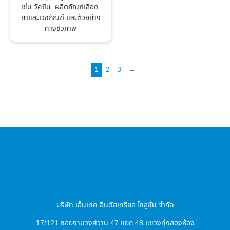
เช่น วัคซีน, ผลิตภัณฑ์เลือด,
ยาและเวชภัณฑ์ และตัวอย่าง
ทางชีวภาพ
1
2
3
→
บริษัท เอ็นเทค อินดัสเทรียล โซลูชั่น จำกัด
17/121 ซอยงามวงศ์วาน 47 แยก 48 แขวงทุ่งสองห้อง