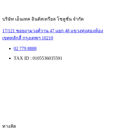
บริษัท เอ็นเทค อินดัสเทรียล โซลูชั่น จำกัด
17/121 ซอยงามวงศ์วาน 47 แยก 48 แขวงทุ่งสองห้อง
เขตหลักสี่ กรุงเทพฯ 10210
02 779 8888
TAX ID : 0105536035591
ทางลัด