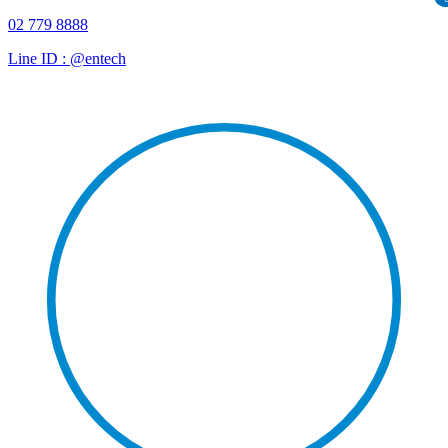
02 779 8888
Line ID : @entech