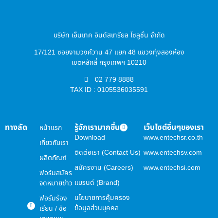
บริษัท เอ็นเทค อินดัสเทรียล โซลูชั่น จำกัด
17/121 ซอยงามวงศ์วาน 47 แยก 48 แขวงทุ่งสองห้อง
เขตหลักสี่ กรุงเทพฯ 10210
02 779 8888
TAX ID : 0105536035591
ทางลัด
รู้จักเรามากขึ้น
เว็บไซต์อื่นๆของเรา
หน้าแรก
Download
www.entechsr.co.th
เกี่ยวกับเรา
ติดต่อเรา (Contact Us)
www.entechsv.com
ผลิตภัณฑ์
สมัครงาน (Careers)
www.entechsi.com
ฟอร์มสมัคร
แบรนด์ (Brand)
จดหมายข่าว
นโยบายการคุ้มครอง
ฟอร์มร้อง
ข้อมูลส่วนบุคคล
เรียน / ข้อ