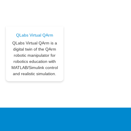
QLabs Virtual QArm
QLabs Virtual QArm is a
digital twin of the QArm
robotic manipulator for
robotics education with
MATLAB/Simulink control
and realistic simulation.