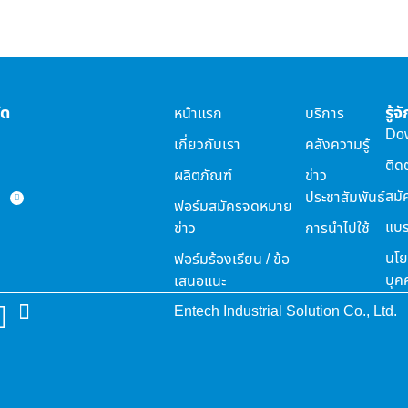
ัด
รู้
หน้าแรก
บริการ
Do
เกี่ยวกับเรา
คลังความรู้
ติด
ผลิตภัณฑ์
ข่าว
สมั
ประชาสัมพันธ์
ฟอร์มสมัครจดหมาย
แบร
ข่าว
การนำไปใช้
นโย
ฟอร์มร้องเรียน / ข้อ
บุค
เสนอแนะ
Entech Industrial Solution Co., Ltd.