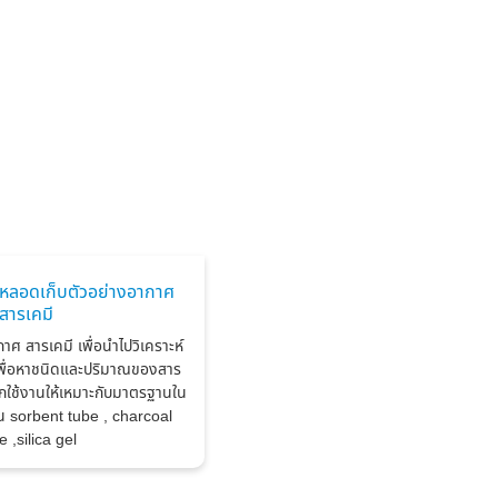
หลอดเก็บตัวอย่างอากาศ
สารเคมี
าศ สารเคมี เพื่อนำไปวิเคราะห์
รเพื่อหาชนิดและปริมาณของสาร
อกใช้งานให้เหมาะกับมาตรฐานใน
่น sorbent tube , charcoal
e ,silica gel