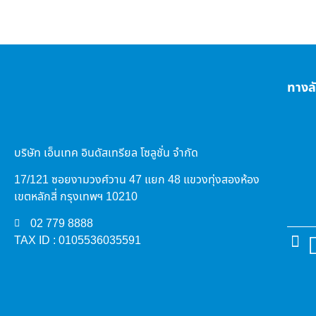
ทางล
บริษัท เอ็นเทค อินดัสเทรียล โซลูชั่น จำกัด
17/121 ซอยงามวงศ์วาน 47 แยก 48 แขวงทุ่งสองห้อง
เขตหลักสี่ กรุงเทพฯ 10210
02 779 8888
TAX ID : 0105536035591