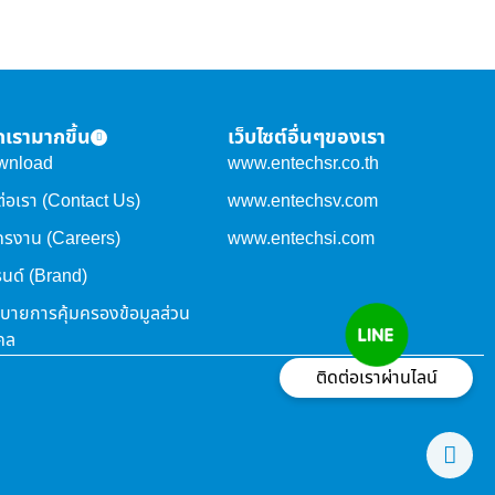
จักเรามากขึ้น
เว็บไซต์อื่นๆของเรา
wnload
www.entechsr.co.th
ต่อเรา (Contact Us)
www.entechsv.com
ครงาน (Careers)
www.entechsi.com
นด์ (Brand)
บายการคุ้มครองข้อมูลส่วน
คล
ติดต่อเราผ่านไลน์