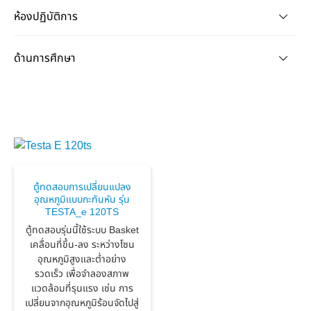
ห้องปฏิบัติการ
ด้านการศึกษา
ตู้ทดสอบการเปลี่ยนแปลง
อุณหภูมิแบบกะทันหัน รุ่น
TESTA_e 120TS
ตู้ทดสอบรุ่นนี้ใช้ระบบ Basket
เคลื่อนที่ขึ้น-ลง ระหว่างโซน
อุณหภูมิสูงและต่ำอย่าง
รวดเร็ว เพื่อจำลองสภาพ
แวดล้อมที่รุนแรง เช่น การ
เปลี่ยนจากอุณหภูมิร้อนจัดไปสู่