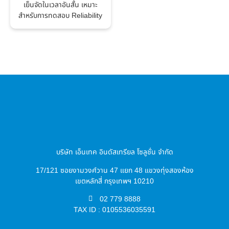
เย็นจัดในเวลาอันสั้น เหมาะ
สำหรับการทดสอบ Reliability
บริษัท เอ็นเทค อินดัสเทรียล โซลูชั่น จำกัด
17/121 ซอยงามวงศ์วาน 47 แยก 48 แขวงทุ่งสองห้อง
เขตหลักสี่ กรุงเทพฯ 10210
02 779 8888
TAX ID : 0105536035591