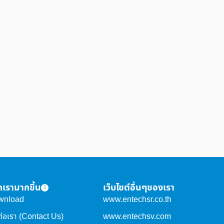
จักเรามากขึ้น
เว็บไซต์อื่นๆของเรา
wnload
www.entechsr.co.th
ต่อเรา (Contact Us)
www.entechsv.com