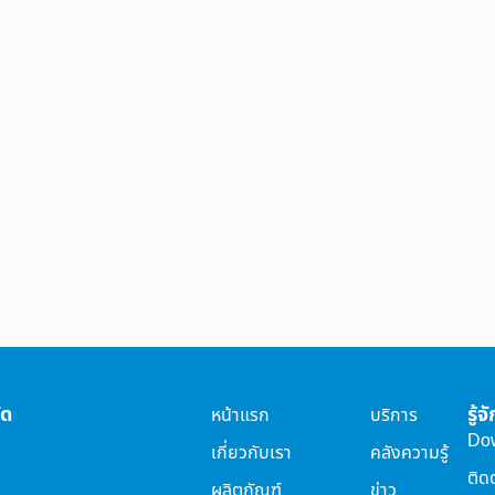
ัด
รู้
หน้าแรก
บริการ
Do
เกี่ยวกับเรา
คลังความรู้
ติด
ผลิตภัณฑ์
ข่าว