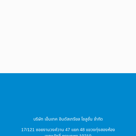
บริษัท เอ็นเทค อินดัสเทรียล โซลูชั่น จำกัด
17/121 ซอยงามวงศ์วาน 47 แยก 48 แขวงทุ่งสองห้อง