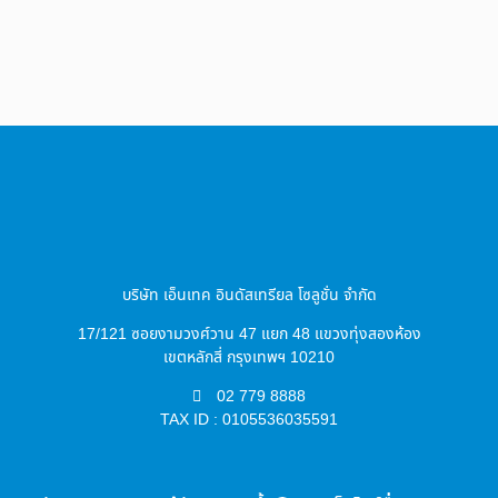
บริษัท เอ็นเทค อินดัสเทรียล โซลูชั่น จำกัด
17/121 ซอยงามวงศ์วาน 47 แยก 48 แขวงทุ่งสองห้อง
เขตหลักสี่ กรุงเทพฯ 10210
02 779 8888
TAX ID : 0105536035591