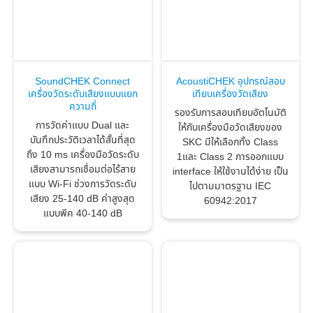
SoundCHEK Connect
AcoustiCHEK อุปกรณ์สอบ
เครื่องวัดระดับเสียงแบบแยก
เทียบเครื่องวัดเสียง
ความถี่
รองรับการสอบเทียบอัตโนมัติ
การวัดค่าแบบ Dual และ
ให้กับเครื่องมือวัดเสียงของ
บันทึกประวัติเวลาได้สั้นที่สุด
SKC มีให้เลือกทั้ง Class
ถึง 10 ms เครื่องมือวัดระดับ
1และ Class 2 การออกแบบ
เสียงสามารถเชื่อมต่อไร้สาย
interface ให้ใช้งานได้ง่าย เป็น
แบบ Wi-Fi ช่วงการวัดระดับ
ไปตามมาตรฐาน IEC
เสียง 25-140 dB ค่าสูงสุด
60942:2017
แบบพีค 40-140 dB