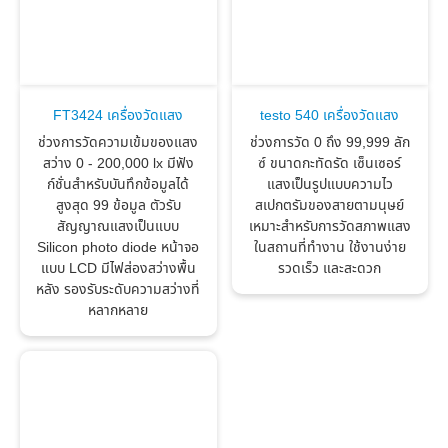
FT3424 เครื่องวัดแสง
testo 540 เครื่องวัดแสง
ช่วงการวัดความเข้มของแสง
ช่วงการวัด 0 ถึง 99,999 ลัก
สว่าง 0 - 200,000 lx มีฟัง
ซ์ ขนาดกะทัดรัด เซ็นเซอร์
ก์ชั่นสำหรับบันทึกข้อมูลได้
แสงเป็นรูปแบบความไว
สูงสุด 99 ข้อมูล ตัวรับ
สเปกตรัมของสายตามนุษย์
สัญญาณแสงเป็นแบบ
เหมาะสำหรับการวัดสภาพแสง
Silicon photo diode หน้าจอ
ในสถานที่ทำงาน ใช้งานง่าย
แบบ LCD มีไฟส่องสว่างพื้น
รวดเร็ว และสะดวก
หลัง รองรับระดับความสว่างที่
หลากหลาย