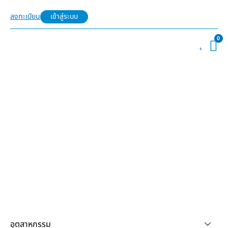
ลงทะเบียน
เข้าสู่ระบบ
0
อุตสาหกรรม