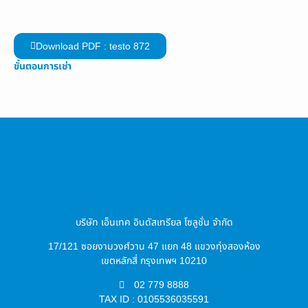
Download PDF : testo 872
ขั้นตอนการเช่า
บริษัท เอ็นเทค อินดัสเทรียล โซลูชั่น จำกัด
17/121 ซอยงามวงศ์วาน 47 แยก 48 แขวงทุ่งสองห้อง
เขตหลักสี่ กรุงเทพฯ 10210
02 779 8888
TAX ID : 0105536035591