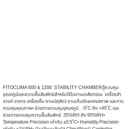
FITOCLIMA 600 & 1200 STABILITY CHAMBERตู้ควบคุม
อุณหภูมิและความชื้นสัมพัทธ์สำหรับใช้ในงานเภสัชกรรม เครื่องสำ
อางค์ อาหาร เครื่องดื่ม งานปศุสัตว์ งานเก็บรักษาคงสภาพ และการ
ควบคุมคุณภาพ• ช่วงการควบคุมอุณหภูมิ -5˚C ถึง +45˚C และ
ช่วงการควบคุมความชื้นสัมพัทธ์ 35%RH ถึง 95%RH•
Temperature Precision เท่ากับ ±0.5˚C• Humidity Precision
เท่ากับ ±1%RH• มีจอสีแบบสัมผัส ClimaPlus© Controller