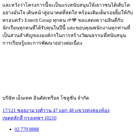
และหวังว่าโครงการนี้จะเป็นแรงสนับสนุนให้เยาวชนได้เติบโต
อย่างมั่นใจ เดินหน้าสู่อนาคตที่สดใส พร้อมเติมเต็มรอยยิ้มให้กับ
ครอบครัว Entech Group ทุกคน 🌱💙 ขอแสดงความยินดีกับ
นักเรียนทุกคนที่ได้รับทุนในปีนี้ และขอบคุณพนักงานทุกท่านที่
เป็นส่วนสำคัญขององค์กรในการสร้างวัฒนธรรมที่สนับสนุน
การเรียนรู้และการพัฒนาอย่างต่อเนื่อง
บริษัท เอ็นเทค อินดัสเทรียล โซลูชั่น จำกัด
17/121 ซอยงามวงศ์วาน 47 แยก 48 แขวงทุ่งสองห้อง
เขตหลักสี่ กรุงเทพฯ 10210
02 779 8888