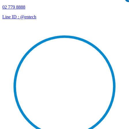
02 779 8888
Line ID : @entech