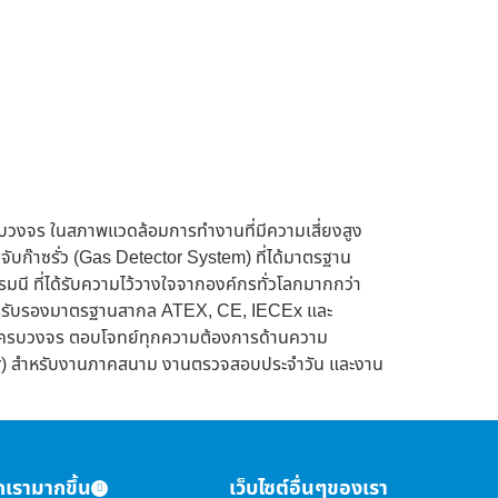
บวงจร ในสภาพแวดล้อมการทำงานที่มีความเสี่ยงสูง
จับก๊าซรั่ว (Gas Detector System) ที่ได้มาตรฐาน
ี ที่ได้รับความไว้วางใจจากองค์กรทั่วโลกมากกว่า
นการรับรองมาตรฐานสากล ATEX, CE, IECEx และ
ชันครบวงจร ตอบโจทย์ทุกความต้องการด้านความ
tor) สำหรับงานภาคสนาม งานตรวจสอบประจำวัน และงาน
จักเรามากขึ้น
เว็บไซต์อื่นๆของเรา