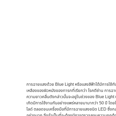
การฉายแสงด้วย Blue Light หรือแสงสีฟ้าได้มีการใช้กัน
เหลืองของผิวหนังของทารกที่เรียกว่า โรคดีซ่าน การฉาย
ความยาวคลื่นดังกล่าวนั้นจะอยู่ในช่วงของ Blue Light 
เกิดมีการใช้งานกันอย่างแพร่หลายมามากว่า 50 ปี โ
ไลด์ ตลอดจนเครื่องมือที่มีการฉายแสงชนิด LED ซึ่ง
อย่างมาก จึงจำเป็นที่จะต้องมีการตรวจสอบความถูกต้อ