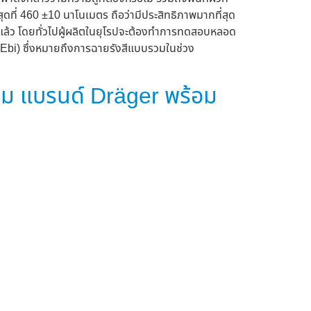
ดที่ 460 ±10 นาโนเมตร ถือว่ามีประสิทธิภาพมากที่สุด
วแล้ว โดยทั่วไปผู้ผลิตในยุโรปจะต้องทำการทดสอบหลอด
 (Ebi) ซึ่งหมายถึงการฉายรังสีแบบรวมในช่วง
รรม แบรนด์ Dräger พร้อม