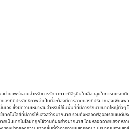
อย่างแพร่หลายสำหรับการรักษาภาวะบิลิรูบินในเลือดสูงในทารกแรกเกิด ซึ่ง
แสงที่มีประสิทธิภาพจำเป็นที่จะต้องมีการฉายแสงที่ปริมาณสูงเพียงพอ แ
นั่นเอง ซึ่งมีความเหมาะสมสำหรับใช้ในพื้นที่ที่มีการรักษาขนาดใหญ่ทั่
ดยใช้เทคโนโลยีที่มีการให้แสงสว่างมากมาย รวมถึงหลอดฟลูออเรสเซนต
กลายเป็นเทคโนโลยีที่ถูกใช้งานกันอย่างมากมาย โดยหลอดฉายแสงที่หลาก
งของช่วงของความยาวคลื่นที่ทำการฉายแสงออกมา ปริมาณของแสงสีฟ้าดังก