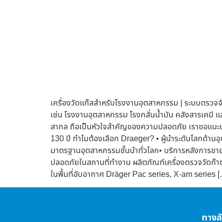
เครื่องวัดแก๊สสำหรับโรงงานอุตสาหกรรม | ระบบตรวจ
เช่น โรงงานอุตสาหกรรม โรงกลั่นน้ำมัน คลังสารเคมี แ
สากล ถือเป็นหัวใจสำคัญของความปลอดภัย เราขอแนะนำ
130 ปี ทำไมต้องเลือก Draeger? • ผู้นำระดับโลกด
มาตรฐานอุตสาหกรรมชั้นนำทั่วโลก• บริการหลังการขา
ปลอดภัยในสถานที่ทำงาน ผลิตภัณฑ์เครื่องตรวจวัดก๊
ในพื้นที่อับอากาศ Dräger Pac series, X-am series 
ทางล