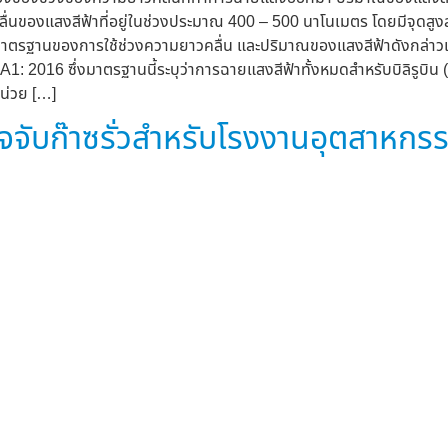
ื่นของแสงสีฟ้าที่อยู่ในช่วงประมาณ 400 – 500 นาโนเมตร โดยมีจุดสูงสุ
ถึงมาตรฐานของการใช้ช่วงความยาวคลื่น และปริมาณของแสงสีฟ้าดังกล่า
: 2016 ซึ่งมาตรฐานนี้ระบุว่าการฉายแสงสีฟ้าทั้งหมดสำหรับบิลิรูบิน
น่วย […]
วจจับก๊าซรั่วสำหรับโรงงานอุตสาหก