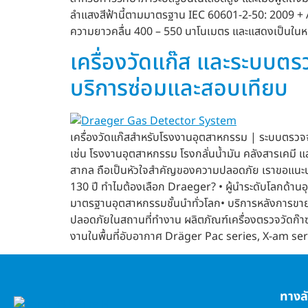
ลำแสงสีฟ้านี้ตามมาตรฐาน IEC 60601-2-50: 2009 + A1
ความยาวคลื่น 400 – 550 นาโนเมตร และแสดงเป็นในห
เครื่องวัดแก๊ส และระบบตร
บริการซ่อมและสอบเทียบ
เครื่องวัดแก๊สสำหรับโรงงานอุตสาหกรรม | ระบบตรว
เช่น โรงงานอุตสาหกรรม โรงกลั่นน้ำมัน คลังสารเคมี 
สากล ถือเป็นหัวใจสำคัญของความปลอดภัย เราขอแนะนำ
130 ปี ทำไมต้องเลือก Draeger? • ผู้นำระดับโลกด้
มาตรฐานอุตสาหกรรมชั้นนำทั่วโลก• บริการหลังการขา
ปลอดภัยในสถานที่ทำงาน ผลิตภัณฑ์เครื่องตรวจวัดก
งานในพื้นที่อับอากาศ Dräger Pac series, X-am ser
ทางล