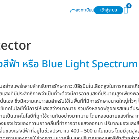
0
ลงทะเบียน
เข้าสู่ระบบ
tector
สีฟ้า หรือ Blue Light Spectrum 
อย่างแพร่หลายสำหรับการรักษาภาวะบิลิรูบินในเลือดสูงในทารกแรกเกิด ซึ่
แสงที่มีประสิทธิภาพจำเป็นที่จะต้องมีการฉายแสงที่ปริมาณสูงเพียงพอ แ
นั่นเอง ซึ่งมีความเหมาะสมสำหรับใช้ในพื้นที่ที่มีการรักษาขนาดใหญ่ทั่
ดยใช้เทคโนโลยีที่มีการให้แสงสว่างมากมาย รวมถึงหลอดฟลูออเรสเซนต
กลายเป็นเทคโนโลยีที่ถูกใช้งานกันอย่างมากมาย โดยหลอดฉายแสงที่หลาก
งของช่วงของความยาวคลื่นที่ทำการฉายแสงออกมา ปริมาณของแสงสีฟ้าดังก
ื่นของแสงสีฟ้าที่อยู่ในช่วงประมาณ 400 – 500 นาโนเมตร โดยมีจุดสูงสุ
ถึงมาตรฐานของการใช้ช่วงความยาวคลื่น และปริมาณของแสงสีฟ้าดังกล่า