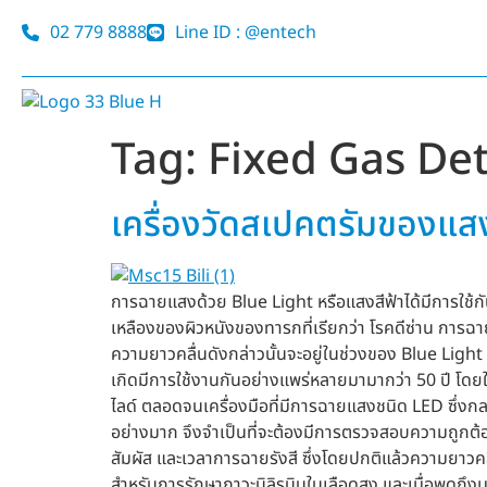
02 779 8888
Line ID : @entech
Tag:
Fixed Gas De
เครื่องวัดสเปคตรัมของแสง
การฉายแสงด้วย Blue Light หรือแสงสีฟ้าได้มีการใช้กัน
เหลืองของผิวหนังของทารกที่เรียกว่า โรคดีซ่าน การฉาย
ความยาวคลื่นดังกล่าวนั้นจะอยู่ในช่วงของ Blue Light 
เกิดมีการใช้งานกันอย่างแพร่หลายมามากว่า 50 ปี โ
ไลด์ ตลอดจนเครื่องมือที่มีการฉายแสงชนิด LED ซึ่ง
อย่างมาก จึงจำเป็นที่จะต้องมีการตรวจสอบความถูกต้อ
สัมผัส และเวลาการฉายรังสี ซึ่งโดยปกติแล้วความยาวคล
สำหรับการรักษาภาวะบิลิรูบินในเลือดสูง และเมื่อพูด