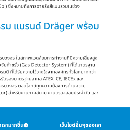
(Ebi) ซึ่งหมายถึงการฉายรังสีแบบรวมในช่วง
กรรม แบรนด์ Dräger พร้อม
รบวงจร ในสภาพแวดล้อมการทำงานที่มีความเสี่ยงสูง
จจับก๊าซรั่ว (Gas Detector System) ที่ได้มาตรฐาน
ี ที่ได้รับความไว้วางใจจากองค์กรทั่วโลกมากกว่า
การรับรองมาตรฐานสากล ATEX, CE, IECEx และ
ชันครบวงจร ตอบโจทย์ทุกความต้องการด้านความ
ector) สำหรับงานภาคสนาม งานตรวจสอบประจำวัน และ
จักเรามากขึ้น
เว็บไซต์อื่นๆของเรา