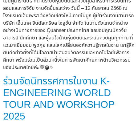
เป็นผู้นำระดับโลกด้านระบบหุ่นยนต์และควบคุมสำหรับการเรียนการ
สอนและการวิจัย งานจัดขึ้นระหว่าง วันนี้ – 12 กันยายน 2568 ณ
โรงแรมดิเอ็มเพรส จังหวัดเชียงใหม่ ภายในบูธ ผู้เข้าร่วมงานสามารถ
บริษัท เอ็นเทค อินดัสเทรียล โซลูชั่น จำกัด ในนามตัวแทนจำหน่าย
อย่างเป็นทางการของ Quanser ประเทศไทย ขอขอบคุณนักวิจัย
อาจารย์ นักศึกษา และผู้สนใจด้านหุ่นยนต์และระบบควบคุมทุกท่าน ที่
แวะมาเยี่ยมชม พูดคุย และแลกเปลี่ยนองค์ความรู้ภายในงาน เรารู้สึก
ยินดีอย่างยิ่งที่ได้มีโอกาสนำเสนอนวัตกรรมและเทคโนโลยีเพื่อการ
ศึกษา พร้อมร่วมเป็นส่วนหนึ่งในการพัฒนาศักยภาพด้านวิศวกรรม
ของประเทศไทยค่ะ 💙🤖✨
ร่วมจัดนิทรรศการในงาน K-
ENGINEERING WORLD
TOUR AND WORKSHOP
2025