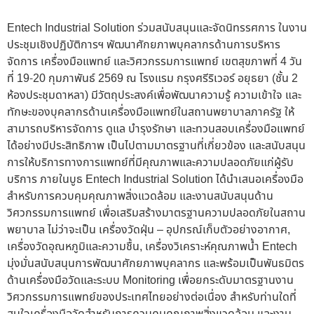
Entech Industrial Solution ร่วมสนับสนุนและจัดนิทรรศการ ในงาน
ประชุมเชิงปฏิบัติการฯ พัฒนาศักยภาพบุคลากรด้านการบริหาร
จัดการ เครื่องมือแพทย์ และวิศวกรรมการแพทย์ เขตสุขภาพที่ 4 วัน
ที่ 19-20 กุมภาพันธ์ 2569 ณ โรงแรม กรุงศรีริเวอร์ อยุธยา (ชั้น 2
ห้องประชุมดาหลา) มีวัตถุประสงค์เพื่อพัฒนาความรู้ ความเข้าใจ และ
ทักษะของบุคลากรด้านเครื่องมือแพทย์ในสถานพยาบาลภาครัฐ ให้
สามารถบริหารจัดการ ดูแล บำรุงรักษา และทวนสอบเครื่องมือแพทย์
ได้อย่างมีประสิทธิภาพ เป็นไปตามมาตรฐานที่เกี่ยวข้อง และสนับสนุน
การให้บริการทางการแพทย์ที่มีคุณภาพและความปลอดภัยแก่ผู้รับ
บริการ ภายในบูธ Entech Industrial Solution ได้นำเสนอเครื่องมือ
สำหรับการควบคุมคุณภาพสิ่งแวดล้อม และงานสนับสนุนด้าน
วิศวกรรมการแพทย์ เพื่อเสริมสร้างมาตรฐานความปลอดภัยในสถาน
พยาบาล ไม่ว่าจะเป็น เครื่องวัดฝุ่น – อุปกรณ์เก็บตัวอย่างอากาศ,
เครื่องวัดอุณหภูมิและความชื้น, เครื่องวิเคราะห์คุณภาพน้ำ Entech
มุ่งมั่นสนับสนุนการพัฒนาศักยภาพบุคลากร และพร้อมเป็นพันธมิตร
ด้านเครื่องมือวัดและระบบ Monitoring เพื่อยกระดับมาตรฐานงาน
วิศวกรรมการแพทย์ของประเทศไทยอย่างต่อเนื่อง สำหรับท่านใดที่