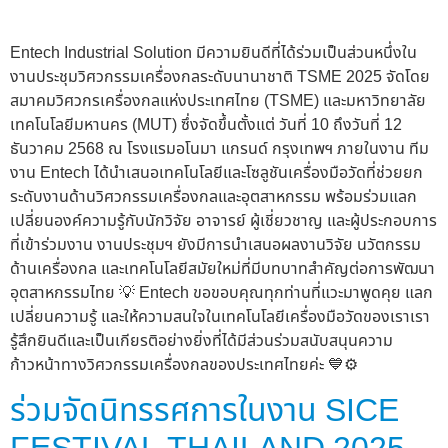
Entech Industrial Solution มีความยินดีที่ได้ร่วมเป็นส่วนหนึ่งใน
งานประชุมวิศวกรรมเครื่องกลระดับนานาชาติ TSME 2025 จัดโดย
สมาคมวิศวกรเครื่องกลแห่งประเทศไทย (TSME) และมหาวิทยาลัย
เทคโนโลยีมหานคร (MUT) ซึ่งจัดขึ้นตั้งแต่ วันที่ 10 ถึงวันที่ 12
ธันวาคม 2568 ณ โรงแรมอโนมา แกรนด์ กรุงเทพฯ ภายในงาน ทีม
งาน Entech ได้นำเสนอเทคโนโลยีและโซลูชันเครื่องมือวัดที่ช่วยยก
ระดับงานด้านวิศวกรรมเครื่องกลและอุตสาหกรรม พร้อมร่วมแลก
เปลี่ยนองค์ความรู้กับนักวิจัย อาจารย์ ผู้เชี่ยวชาญ และผู้ประกอบการ
ที่เข้าร่วมงาน งานประชุมฯ ยังมีการนำเสนอผลงานวิจัย นวัตกรรม
ด้านเครื่องกล และเทคโนโลยีสมัยใหม่ที่มีบทบาทสำคัญต่อการพัฒนา
อุตสาหกรรมไทย 💡 Entech ขอขอบคุณทุกท่านที่แวะมาพูดคุย แลก
เปลี่ยนความรู้ และให้ความสนใจในเทคโนโลยีเครื่องมือวัดของเราเรา
รู้สึกยินดีและเป็นเกียรติอย่างยิ่งที่ได้มีส่วนร่วมสนับสนุนความ
ก้าวหน้าทางวิศวกรรมเครื่องกลของประเทศไทยค่ะ 💙⚙️
ร่วมจัดนิทรรศการในงาน SICE