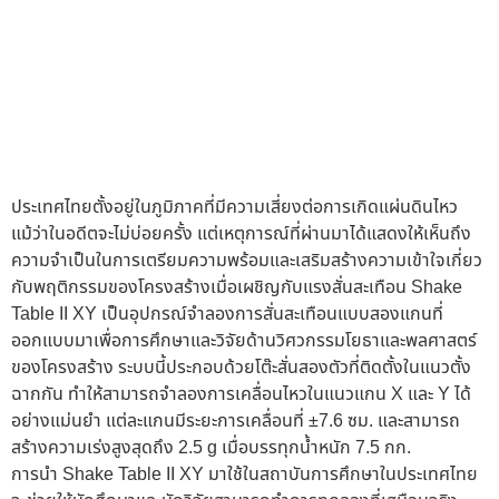
ประเทศไทยตั้งอยู่ในภูมิภาคที่มีความเสี่ยงต่อการเกิดแผ่นดินไหว
แม้ว่าในอดีตจะไม่บ่อยครั้ง แต่เหตุการณ์ที่ผ่านมาได้แสดงให้เห็นถึง
ความจำเป็นในการเตรียมความพร้อมและเสริมสร้างความเข้าใจเกี่ยว
กับพฤติกรรมของโครงสร้างเมื่อเผชิญกับแรงสั่นสะเทือน​ Shake
Table II XY เป็นอุปกรณ์จำลองการสั่นสะเทือนแบบสองแกนที่
ออกแบบมาเพื่อการศึกษาและวิจัยด้านวิศวกรรมโยธาและพลศาสตร์
ของโครงสร้าง ระบบนี้ประกอบด้วยโต๊ะสั่นสองตัวที่ติดตั้งในแนวตั้ง
ฉากกัน ทำให้สามารถจำลองการเคลื่อนไหวในแนวแกน X และ Y ได้
อย่างแม่นยำ แต่ละแกนมีระยะการเคลื่อนที่ ±7.6 ซม. และสามารถ
สร้างความเร่งสูงสุดถึง 2.5 g เมื่อบรรทุกน้ำหนัก 7.5 กก. ​
การนำ Shake Table II XY มาใช้ในสถาบันการศึกษาในประเทศไทย