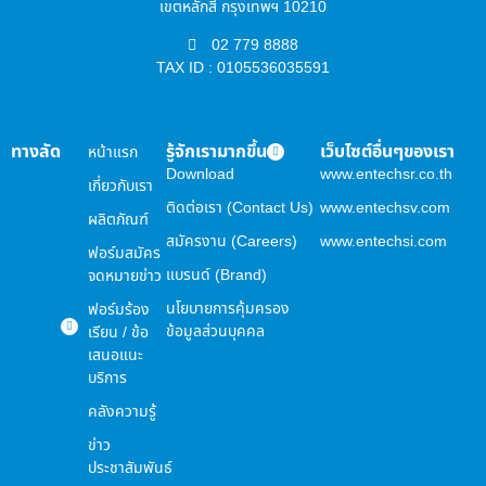
เขตหลักสี่ กรุงเทพฯ 10210
02 779 8888
TAX ID : 0105536035591
ทางลัด
รู้จักเรามากขึ้น
เว็บไซต์อื่นๆของเรา
หน้าแรก
Download
www.entechsr.co.th
เกี่ยวกับเรา
ติดต่อเรา (Contact Us)
www.entechsv.com
ผลิตภัณฑ์
สมัครงาน (Careers)
www.entechsi.com
ฟอร์มสมัคร
แบรนด์ (Brand)
จดหมายข่าว
นโยบายการคุ้มครอง
ฟอร์มร้อง
ข้อมูลส่วนบุคคล
เรียน / ข้อ
เสนอแนะ
บริการ
คลังความรู้
ข่าว
ประชาสัมพันธ์