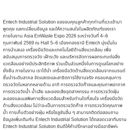
Entech Industrial Solution ขอขอบคุณลูกค้าทุกท่านที่แวะเข้ามา
พูดคุย แลกเปลี่ยนข้อมูล และให้ความสนใจในผลิตภัณฑ์ของเรา
ภายในงาน Asia EnWaste Expo 2026 ระหว่างวันที่ 4–6
กุมภาพันธ์ 2569 ณ Hall 5–6 เมืองทองธานี Entech มุ่งมั่นใน
การนำเสนอ เครื่องมือวัดและเทคโนโลยีด้านสิ่งแวดล้อม เพื่อ
สนับสนุนการตรวจวัด เฝ้าระวัง และบริหารจัดการผลกระทบต่อสิ่ง
แวดล้อมอย่างมีประสิทธิภาพ ร่วมเป็นส่วนหนึ่งในการดูแลโลกอย่าง
ยั่งยืน ภายในงาน เราได้นำ เครื่องมือวัดด้านสิ่งแวดล้อมจากแบรนด์
ชั้นนำระดับสากล จัดแสดงและสาธิตการใช้งานจริง ครอบคลุมการ
ตรวจวัดในหลากหลายด้าน อาทิ การตรวจวัดก๊าซและคุณภาพอากาศ
การตรวจวัดน้ำ น้ำเสีย และของเสียอุตสาหกรรม การตรวจวัดฝุ่น
ละอองและมลพิษทางสิ่งแวดล้อมสำหรับท่านใดที่สนใจ เครื่องมือวัด
ด้านสิ่งแวดล้อม ไม่ว่าจะเป็นการตรวจวัดก๊าซ การตรวจวัดคุณภาพ
น้ำ การเก็บตัวอย่างฝุ่น หรือโซลูชันอื่น ๆ สามารถติดต่อสอบถาม
ข้อมูลเพิ่มเติมกับ Entech Industrial Solution ได้ตลอดเวลาทีมงาน
Entech Industrial Solution ยินดีให้คำปรึกษาอย่างมืออาชีพค่ะ