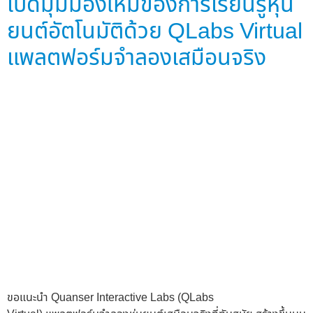
เปิดมุมมองใหม่ของการเรียนรู้หุ่น
ยนต์อัตโนมัติด้วย QLabs Virtual
แพลตฟอร์มจำลองเสมือนจริง
ขอแนะนำ Quanser Interactive Labs (QLabs