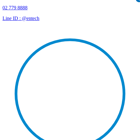
02 779 8888
Line ID : @entech