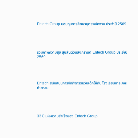
Entech Group มอบทุนการศึกษาบุตรพนักงาน ประจำปี 2569
รวมภาพความสุข สุขสันต์วันสงกรานต์ Entech Group ประจำปี
2569
Entech สนับสนุนการจัดกิจกรรมวันเด็กให้กับ โรงเรียนการเคหะ
ท่าทราย
33 ปีแห่งความสำเร็จของ Entech Group