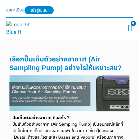
ลงทะเบียน
เข้าสู่ระบบ
0
เลือกปั๊มเก็บตัวอย่างอากาศ (Air
Sampling Pump) อย่างไรให้เหมาะสม?
ปั๊มเก็บตัวอย่างอากาศ คืออะไร
?
ปั๊มเก็บตัวอย่างอากาศ (Air Sampling Pump) เป็นอุปกรณ์หลักที่
จำเป็นในการเก็บตัวอย่างสารมลพิษในอากาศ เช่น ฝุ่นละออง
(Dusts) ก๊าซและไอระเหย (Gases and Vapors) หรืออนุภาคทาง