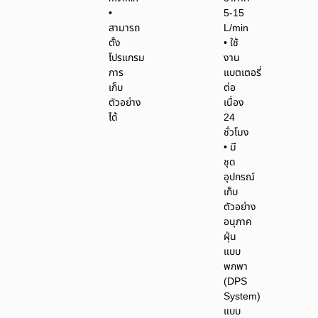
•
5-15
สามารถ
L/min
ตั้ง
• ใช้
โปรแกรม
งาน
การ
แบตเตอรี่
เก็บ
ต่อ
ตัวอย่าง
เนื่อง
ได้
24
ชั่วโมง
• มี
ชุด
อุปกรณ์
เก็บ
ตัวอย่าง
อนุภาค
ฝุ่น
แบบ
พกพา
(DPS
System)
แบบ