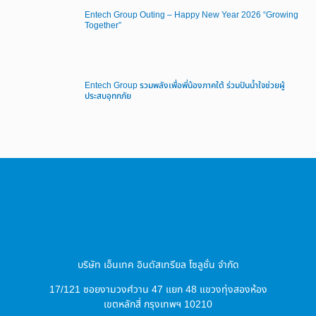
Entech Group Outing – Happy New Year 2026 “Growing
Together”
Entech Group รวมพลังเพื่อพี่น้องภาคใต้ ร่วมปันน้ำใจช่วยผู้
ประสบอุทกภัย
บริษัท เอ็นเทค อินดัสเทรียล โซลูชั่น จำกัด
17/121 ซอยงามวงศ์วาน 47 แยก 48 แขวงทุ่งสองห้อง
เขตหลักสี่ กรุงเทพฯ 10210