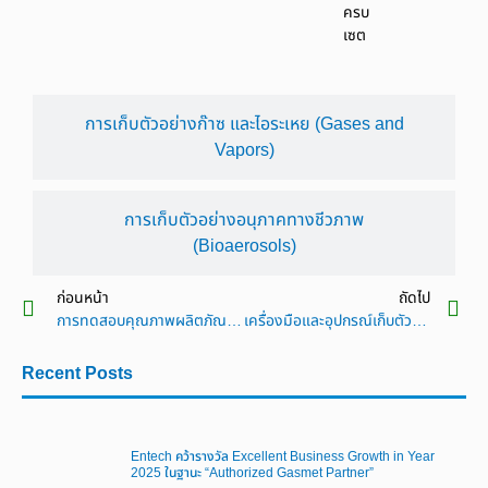
ครบ
เซต
การเก็บตัวอย่างก๊าซ และไอระเหย (Gases and
Vapors)
การเก็บตัวอย่างอนุภาคทางชีวภาพ
(Bioaerosols)
ก่อนหน้า
ถัดไป
การทดสอบคุณภาพผลิตภัณฑ์ด้วยตู้ควบคุมสภาพแวดล้อม (Climate testing chamber)
เครื่องมือและอุปกรณ์เก็บตัวอย่างมลพิษทางอากาศ
Recent Posts
Entech คว้ารางวัล Excellent Business Growth in Year
2025 ในฐานะ “Authorized Gasmet Partner”