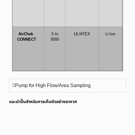
AirChek
5 to
UL/ATEX
Li-Ion
5
CONNECT
5000
Pump for High Flow/Area Sampling
แนะนำปั๊มสำหรับการเก็บตัวอย่างอากาศ
การเก็บตัวอย่างฝุ่น (Dusts/Particulates)