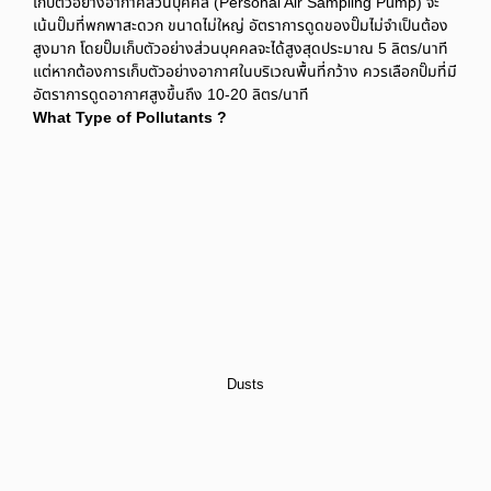
เก็บตัวอย่างอากาศส่วนบุคคล (Personal Air Sampling Pump) จะ
เน้นปั๊มที่พกพาสะดวก ขนาดไม่ใหญ่ อัตราการดูดของปั๊มไม่จำเป็นต้อง
สูงมาก โดยปั๊มเก็บตัวอย่างส่วนบุคคลจะได้สูงสุดประมาณ 5 ลิตร/นาที
แต่หากต้องการเก็บตัวอย่างอากาศในบริเวณพื้นที่กว้าง ควรเลือกปั๊มที่มี
อัตราการดูดอากาศสูงขึ้นถึง 10-20 ลิตร/นาที
What Type of Pollutants ?
Dusts