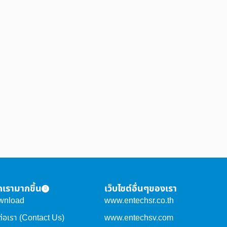
จักเรามากขึ้น
เว็บไซต์อื่นๆของเรา
wnload
www.entechsr.co.th
ต่อเรา (Contact Us)
www.entechsv.com