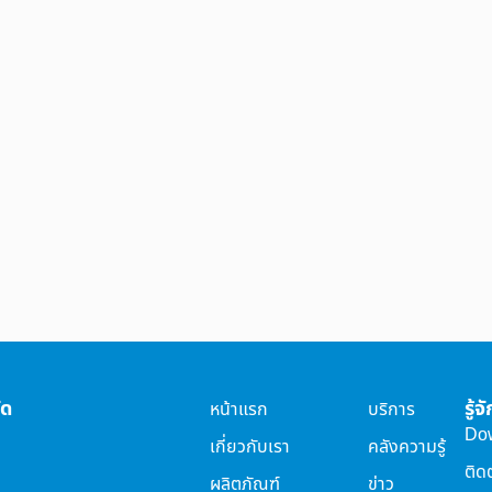
ัด
รู้
หน้าแรก
บริการ
Do
เกี่ยวกับเรา
คลังความรู้
ติด
ผลิตภัณฑ์
ข่าว