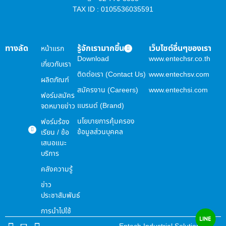
TAX ID : 0105536035591
ทางลัด
รู้จักเรามากขึ้น
เว็บไซต์อื่นๆของเรา
หน้าแรก
Download
www.entechsr.co.th
เกี่ยวกับเรา
ติดต่อเรา (Contact Us)
www.entechsv.com
ผลิตภัณฑ์
สมัครงาน (Careers)
www.entechsi.com
ฟอร์มสมัคร
แบรนด์ (Brand)
จดหมายข่าว
นโยบายการคุ้มครอง
ฟอร์มร้อง
ข้อมูลส่วนบุคคล
เรียน / ข้อ
เสนอแนะ
บริการ
คลังความรู้
ข่าว
ประชาสัมพันธ์
การนำไปใช้