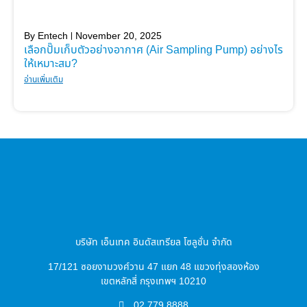
By
Entech
November 20, 2025
เลือกปั๊มเก็บตัวอย่างอากาศ (Air Sampling Pump) อย่างไร
ให้เหมาะสม?
อ่านเพิ่มเติม
บริษัท เอ็นเทค อินดัสเทรียล โซลูชั่น จำกัด
17/121 ซอยงามวงศ์วาน 47 แยก 48 แขวงทุ่งสองห้อง
เขตหลักสี่ กรุงเทพฯ 10210
02 779 8888