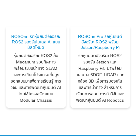
ROSOrin รถหุ่นยนต์อัจฉริยะ
ROSOrin Pro รถหุ่นยนต์
ROS2 รองรับโมเดล AI แบบ
อัจฉริยะ ROS2 พร้อม
มัลติโหมด
Jetson/Raspberry Pi
หุ่นยนต์อัจฉริยะ ROS2 ล้อ
รถหุ่นยนต์อัจฉริยะ ROS2
Mecanum รอบทิศทาง
รองรับ Jetson และ
พร้อมระบบนำทาง SLAM
Raspberry Pi5 มาพร้อม
และการเขียนโปรแกรมขั้นสูง
แขนกล 6DOF, LiDAR และ
ออกแบบมาเพื่อการเรียนรู้ การ
กล้อง 3D เพื่อการมองเห็น
วิจัย และการพัฒนาหุ่นยนต์ AI
และการนำทาง สำหรับการ
โดยใช้โครงสร้างแบบ
เรียนการสอน การทำวิจัยและ
Modular Chassis
พัฒนาหุ่นยนต์ AI Robotics