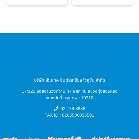
บริษัท เอ็นเทค อินดัสเทรียล โซลูชั่น จำกัด
17/121 ซอยงามวงศ์วาน 47 แยก 48 แขวงทุ่งสองห้อง
เขตหลักสี่ กรุงเทพฯ 10210
02 779 8888
TAX ID : 0105536035591