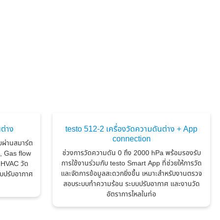
นต่าง
testo 512-2 เครื่องวัดความดันต่าง + App
connection
ยผ่านสมาร์ต
ช่วงการวัดความดัน 0 ถึง 2000 hPa พร้อมรองรับ
e, Gas flow
การใช้งานร่วมกับ testo Smart App ที่ช่วยให้การวัด
บ HVAC วัด
และจัดการข้อมูลสะดวกยิ่งขึ้น เหมาะสำหรับงานตรวจ
บปรับอากาศ
สอบระบบทำความร้อน ระบบปรับอากาศ และงานวัด
อัตราการไหลในท่อ