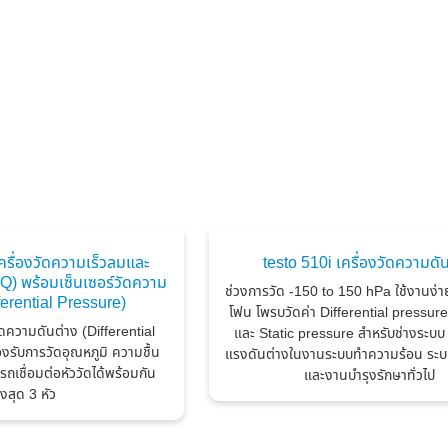
ครื่องวัดความเร็วลมและ
testo 510i เครื่องวัดความดั
) พร้อมเซ็นเซอร์วัดความ
ช่วงการวัด -150 to 150 hPa ใช้งานง่า
fferential Pressure)
โฟน โพรบวัดค่า Differential pressur
ดความดันต่าง (Differential
และ Static pressure สำหรับช่างระบ
งรับการวัดอุณหภูมิ ความชื้น
แรงดันต่างในงานระบบทำความร้อน ระบ
เชื่อมต่อหัววัดได้พร้อมกัน
และงานบำรุงรักษาทั่วไป
ูงสุด 3 หัว