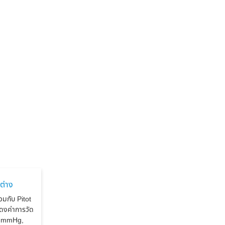
ต่าง
วมกับ Pitot
ดงค่าการวัด
, mmHg,