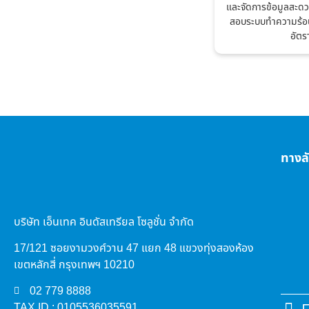
และจัดการข้อมูลสะดว
สอบระบบทำความร้อน
อัตร
ทางล
บริษัท เอ็นเทค อินดัสเทรียล โซลูชั่น จำกัด
17/121 ซอยงามวงศ์วาน 47 แยก 48 แขวงทุ่งสองห้อง
เขตหลักสี่ กรุงเทพฯ 10210
02 779 8888
TAX ID : 0105536035591