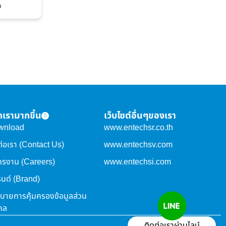
m
จักเรามากขึ้น
เว็บไซต์อื่นๆของเรา
wnload
www.entechsr.co.th
ต่อเรา (Contact Us)
www.entechsv.com
ครงาน (Careers)
www.entechsi.com
นด์ (Brand)
บายการคุ้มครองข้อมูลส่วน
คล
ติดต่อเราผ่านไลน์