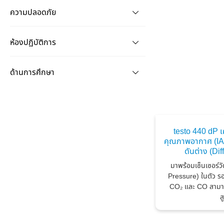
ความปลอดภัย
ห้องปฏิบัติการ
ด้านการศึกษา
testo 440 dP เ
คุณภาพอากาศ (IAQ
ดันต่าง (Di
มาพร้อมเซ็นเซอร์วั
Pressure) ในตัว รอ
CO₂ และ CO สามารถ
ส