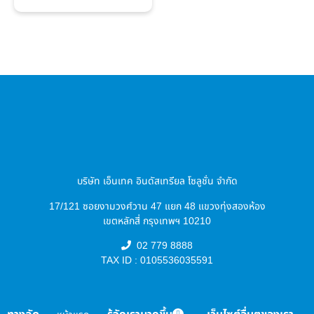
บริษัท เอ็นเทค อินดัสเทรียล โซลูชั่น จำกัด
17/121 ซอยงามวงศ์วาน 47 แยก 48 แขวงทุ่งสองห้อง
เขตหลักสี่ กรุงเทพฯ 10210
02 779 8888
TAX ID : 0105536035591