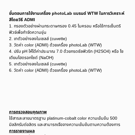
ขั้นตอนการใช้งานเครื่อง photoLab แบรนด์ WTW ในการวิเคราะห์
สีโดยวิธี ADMI
1. กรองตัวอย่างผ่านกระดาษกรอง 0.45 ไมครอน หรือใช้การเซ็นตริ
ฟิวจ์เพื่อกำจัดความขุ่น
2. เทตัวอย่างลงในเซลล์ (cuvette)
3. วัดค่า color (ADMI) ด้วยเครื่อง photoLab (WTW)
4. ปรับ pH ให้ได้ค่าประมาณ 7.0 ด้วยกรดซัลฟิวริก (H2SO4) หรือ โซ
เดียมไฮดรอกไซด์ (NaOH)
5. เทตัวอย่างลงในเซลล์ (cuvette)
6. วัดค่า color (ADMI) ด้วยเครื่อง photoLab (WTW)
การตรวจสอบคุณภาพ
ใช้สารละลายมาตรฐาน platinum-cobalt color ความเข้มข้น 500
มิลลิกรัมต่อลิตร และสามารถเจือจางความเข้มข้นตามความต้องการ
การรายงานผล