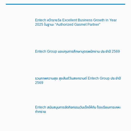
Entech คว้ารางวัล Excellent Business Growth in Year
2025 ในฐานะ “Authorized Gasmet Partner”
Entech Group มอบทุนการศึกษาบุตรพนักงาน ประจำปี 2569
รวมภาพความสุข สุขสันต์วันสงกรานต์ Entech Group ประจำปี
2569
Entech สนับสนุนการจัดกิจกรรมวันเด็กให้กับ โรงเรียนการเคหะ
ท่าทราย