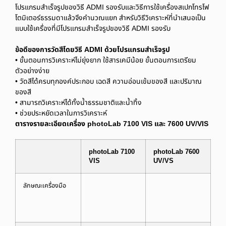
โปรแกรมสําเร็จรูปของวิธี ADMI รองรับและวิธีการใช้เครื่องสเปกโทรโฟ
โตมิเตอร์ธรรมดาแล้วจึงคํานวณแยก สําหรับวิธีวิเคราะห์ที่นําเสนอเป็น
แบบใช้เครื่องที่มีโปรแกรมสําเร็จรูปของวิธี ADMI รองรับ
ข้อดีของการวัดสีโดยวิธี ADMI ด้วยโปรแกรมสำเร็จรูป
• ขั้นตอนการวิเคราะห์ไม่ยุ่งยาก ใช้สารเคมีน้อย ขั้นตอนการเตรียม
ตัวอย่างง่าย
• วัดสีได้ครบทุกองค์ประกอบ เฉดสี ความอ่อนเข้มของสี และปริมาณ
ของสี
• สามารถวิเคราะห์ได้ทั้งน้ำธรรมชาติและน้ำทิ้ง
• ช่วยประหยัดเวลาในการวิเคราะห์
ตารางรายละเอียดเครื่อง photoLab 7100 VIS และ 7600 UV/VIS
photoLab 7100
photoLab 7600
VIS
UV/VS
ลักษณะเครื่องมือ