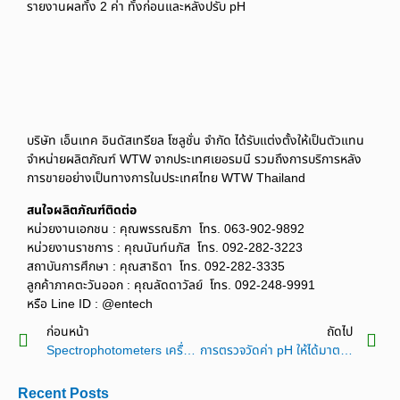
รายงานผลทั้ง 2 ค่า ทั้งก่อนและหลังปรับ pH
บริษัท เอ็นเทค อินดัสเทรียล โซลูชั่น จำกัด ได้รับแต่งตั้งให้เป็นตัวแทน
จำหน่ายผลิตภัณฑ์ WTW จากประเทศเยอรมนี รวมถึงการบริการหลัง
การขายอย่างเป็นทางการในประเทศไทย WTW Thailand
สนใจผลิตภัณฑ์ติดต่อ
หน่วยงานเอกชน : คุณพรรณธิภา โทร. 063-902-9892
หน่วยงานราชการ : คุณนันท์นภัส โทร. 092-282-3223
สถาบันการศึกษา : คุณสาธิดา โทร. 092-282-3335
ลูกค้าภาคตะวันออก : คุณลัดดาวัลย์ โทร. 092-248-9991
หรือ Line ID : @entech
ก่อนหน้า
ถัดไป
Spectrophotometers เครื่องวัดสเปกโตรโฟโตมิเตอร์ สำหรับวัดสีในหน่วย ADMI
การตรวจวัดค่า pH ให้ได้มาตรฐานด้วยเครื่องวัดค่า pH (pH Meter)
Recent Posts