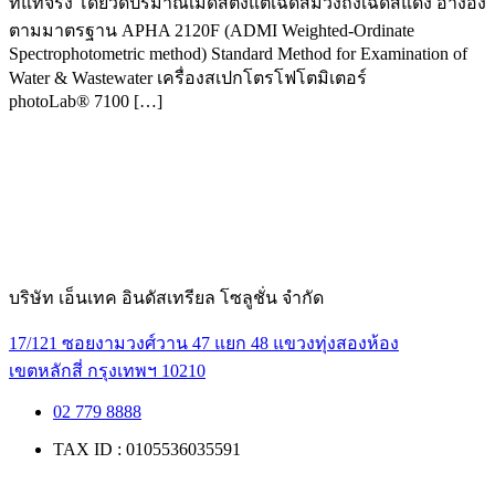
ที่แท้จริง โดยวัดปริมาณเม็ดสีตั้งแต่เฉดสีม่วงถึงเฉดสีแดง อ้างอิง
ตามมาตรฐาน APHA 2120F (ADMI Weighted-Ordinate
Spectrophotometric method) Standard Method for Examination of
Water & Wastewater เครื่องสเปกโตรโฟโตมิเตอร์
photoLab® 7100 […]
บริษัท เอ็นเทค อินดัสเทรียล โซลูชั่น จำกัด
17/121 ซอยงามวงศ์วาน 47 แยก 48 แขวงทุ่งสองห้อง
เขตหลักสี่ กรุงเทพฯ 10210
02 779 8888
TAX ID : 0105536035591