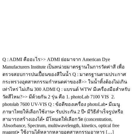
Q : ADMI คืออะไร>> ADMI ย่อมาจาก American Dye
Manufacturers Institute เป็นหน่วยมาตรฐานในการวัดค่าสี เพื่อ
ตรวจสอบการปนเปื้อนของสีในน้ำ Q : มาตรฐานตามประกาศ
กระทรวงอุตสาหกรรมกำหนดค่าของสี>> ในน้ำทิ้งต้องไม่เกิน
เท่าไหร่ ไม่เกิน 300 ADMI Q : แบรนด์ WTW มีเครื่องมือสำหรับ
วัดสีไหม?>> มีด้วยกัน 2 รุ่น คือ 1. photoLab 7100 VIS 2.
photolab 7600 UV-VIS Q : ข้อดีของเครื่อง photoLab• มีเมนู
ภาษาไทยให้เลือกใช้งาน• รับประกัน 2 ปี• มีวิธีสำเร็จรูปหรือ
สามารถสร้างเองได้• มีโหมดให้เลือกวัด (concentration,
Absorbance, Spectrum, multiwavelength, kinetics, optical free
reagent)• ใช้งานได้หลากหลายอุตสาหกรรมอาหาร […]