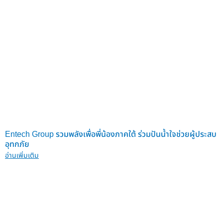
Entech Group รวมพลังเพื่อพี่น้องภาคใต้ ร่วมปันน้ำใจช่วยผู้ประสบ
อุทกภัย
อ่านเพิ่มเติม