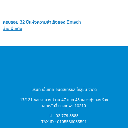
ครบรอบ 32 ปีแห่งความสำเร็จของ Entech
อ่านเพิ่มเติม
บริษัท เอ็นเทค อินดัสเทรียล โซลูชั่น จำกัด
17/121 ซอยงามวงศ์วาน 47 แยก 48 แขวงทุ่งสองห้อง
เขตหลักสี่ กรุงเทพฯ 10210
02 779 8888
TAX ID : 0105536035591