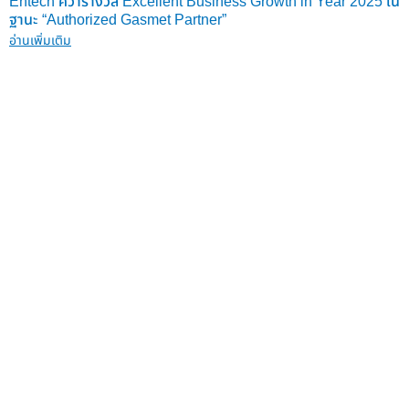
Entech คว้ารางวัล Excellent Business Growth in Year 2025 ใน
ฐานะ “Authorized Gasmet Partner”
อ่านเพิ่มเติม